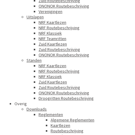
Zuid Routebeschrijving
ONONOK Routebeschrijving
Verenigingen
Uitslagen
NRF Kaartlezen
NRF Routebeschrijving
NRF Klassiek
NRF Teamritten
Zuid Kaartlezen
Zuid Routebeschrijving
ONONOK Routebeschrijving
Standen
NRF Kaartlezen
NRF Routebeschrijving
NRF Klassiek
Zuid Kaartlezen
Zuid Routebeschrijving
ONONOK Routebeschrijving
Droogritten Routebeschrijving
Overig
Downloads
Reglementen
Algemene Reglementen
Kaartlezen
Routebeschrijving