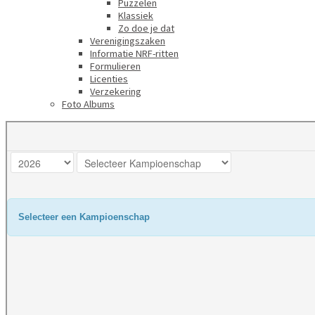
Puzzelen
Klassiek
Zo doe je dat
Verenigingszaken
Informatie NRF-ritten
Formulieren
Licenties
Verzekering
Foto Albums