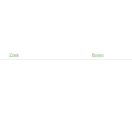
Zoek
Boven