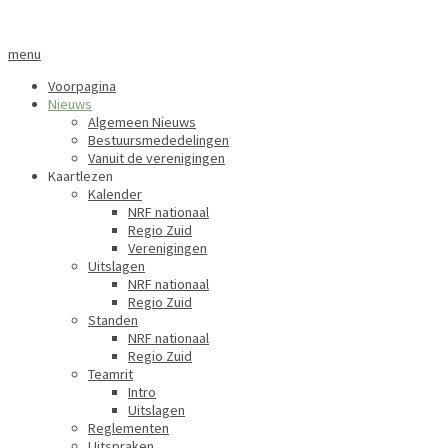
menu
Voorpagina
Nieuws
Algemeen Nieuws
Bestuursmededelingen
Vanuit de verenigingen
Kaartlezen
Kalender
NRF nationaal
Regio Zuid
Verenigingen
Uitslagen
NRF nationaal
Regio Zuid
Standen
NRF nationaal
Regio Zuid
Teamrit
Intro
Uitslagen
Reglementen
Uitspraken