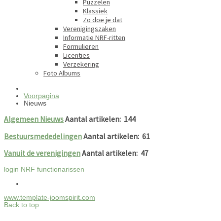
Puzzelen
Klassiek
Zo doe je dat
Verenigingszaken
Informatie NRF-ritten
Formulieren
Licenties
Verzekering
Foto Albums
Voorpagina
Nieuws
Algemeen Nieuws
Aantal artikelen: 144
Bestuursmededelingen
Aantal artikelen: 61
Vanuit de verenigingen
Aantal artikelen: 47
login NRF functionarissen
www.template-joomspirit.com
Back to top