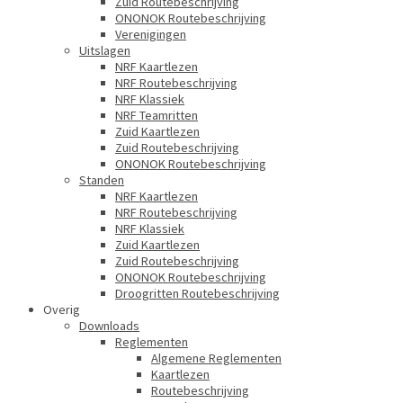
Zuid Routebeschrijving
ONONOK Routebeschrijving
Verenigingen
Uitslagen
NRF Kaartlezen
NRF Routebeschrijving
NRF Klassiek
NRF Teamritten
Zuid Kaartlezen
Zuid Routebeschrijving
ONONOK Routebeschrijving
Standen
NRF Kaartlezen
NRF Routebeschrijving
NRF Klassiek
Zuid Kaartlezen
Zuid Routebeschrijving
ONONOK Routebeschrijving
Droogritten Routebeschrijving
Overig
Downloads
Reglementen
Algemene Reglementen
Kaartlezen
Routebeschrijving