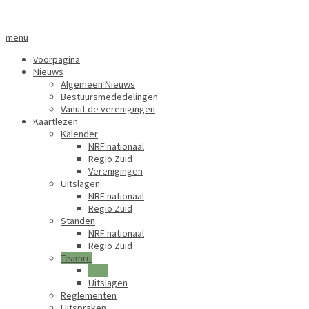
menu
Voorpagina
Nieuws
Algemeen Nieuws
Bestuursmededelingen
Vanuit de verenigingen
Kaartlezen
Kalender
NRF nationaal
Regio Zuid
Verenigingen
Uitslagen
NRF nationaal
Regio Zuid
Standen
NRF nationaal
Regio Zuid
Teamrit
Intro
Uitslagen
Reglementen
Uitspraken