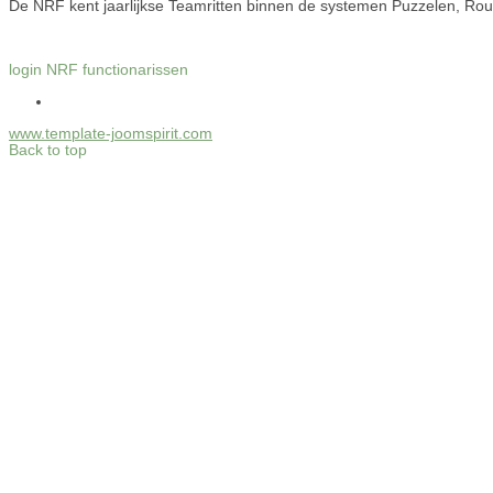
De NRF kent jaarlijkse Teamritten binnen de systemen Puzzelen, Rout
login NRF functionarissen
www.template-joomspirit.com
Back to top