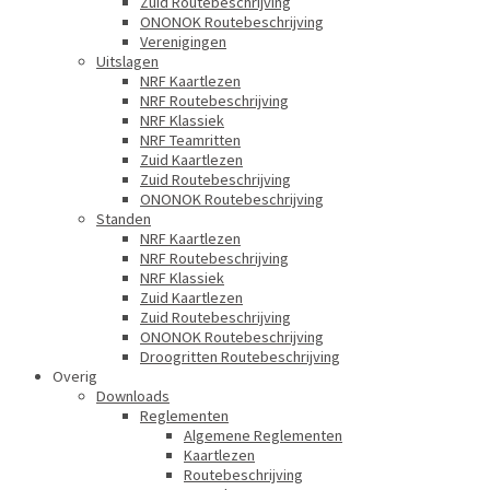
Zuid Routebeschrijving
ONONOK Routebeschrijving
Verenigingen
Uitslagen
NRF Kaartlezen
NRF Routebeschrijving
NRF Klassiek
NRF Teamritten
Zuid Kaartlezen
Zuid Routebeschrijving
ONONOK Routebeschrijving
Standen
NRF Kaartlezen
NRF Routebeschrijving
NRF Klassiek
Zuid Kaartlezen
Zuid Routebeschrijving
ONONOK Routebeschrijving
Droogritten Routebeschrijving
Overig
Downloads
Reglementen
Algemene Reglementen
Kaartlezen
Routebeschrijving