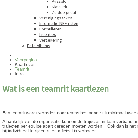
Puzzelen
Klassiek
Zo doe je dat
Verenigingszaken
Informatie NRF-ritten
Formulieren
Licenties
Verzekering
Foto Albums
Voorpagina
Kaartlezen
Teamrit
Intro
Wat is een teamrit kaartlezen
Een teamrit wordt verreden door teams bestaande uit minimaal twee e
Afhankelijk van de organisatie kunnen de trajecten in teamverband, 
trajecten per equipe apart gereden moeten worden. Ook dan is het m
bij individueel te rijden ritten officieel is verboden.