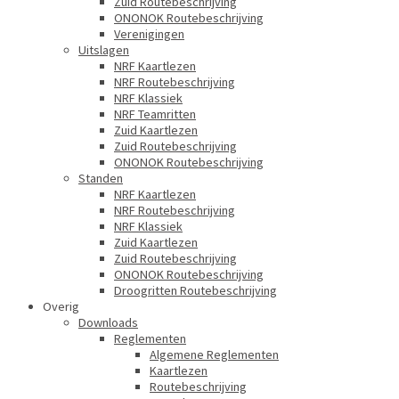
Zuid Routebeschrijving
ONONOK Routebeschrijving
Verenigingen
Uitslagen
NRF Kaartlezen
NRF Routebeschrijving
NRF Klassiek
NRF Teamritten
Zuid Kaartlezen
Zuid Routebeschrijving
ONONOK Routebeschrijving
Standen
NRF Kaartlezen
NRF Routebeschrijving
NRF Klassiek
Zuid Kaartlezen
Zuid Routebeschrijving
ONONOK Routebeschrijving
Droogritten Routebeschrijving
Overig
Downloads
Reglementen
Algemene Reglementen
Kaartlezen
Routebeschrijving