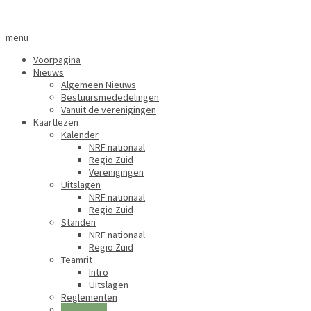
menu
Voorpagina
Nieuws
Algemeen Nieuws
Bestuursmededelingen
Vanuit de verenigingen
Kaartlezen
Kalender
NRF nationaal
Regio Zuid
Verenigingen
Uitslagen
NRF nationaal
Regio Zuid
Standen
NRF nationaal
Regio Zuid
Teamrit
Intro
Uitslagen
Reglementen
Uitspraken