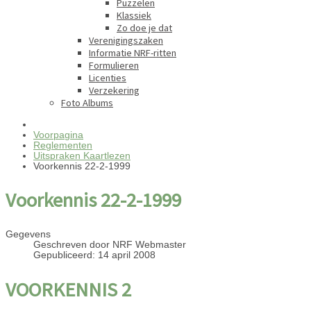
Puzzelen
Klassiek
Zo doe je dat
Verenigingszaken
Informatie NRF-ritten
Formulieren
Licenties
Verzekering
Foto Albums
Voorpagina
Reglementen
Uitspraken Kaartlezen
Voorkennis 22-2-1999
Voorkennis 22-2-1999
Gegevens
Geschreven door
NRF Webmaster
Gepubliceerd: 14 april 2008
VOORKENNIS 2