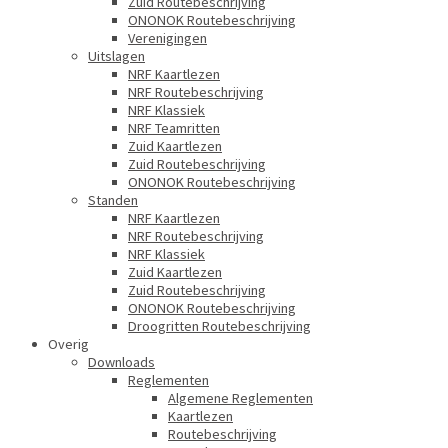
Zuid Routebeschrijving
ONONOK Routebeschrijving
Verenigingen
Uitslagen
NRF Kaartlezen
NRF Routebeschrijving
NRF Klassiek
NRF Teamritten
Zuid Kaartlezen
Zuid Routebeschrijving
ONONOK Routebeschrijving
Standen
NRF Kaartlezen
NRF Routebeschrijving
NRF Klassiek
Zuid Kaartlezen
Zuid Routebeschrijving
ONONOK Routebeschrijving
Droogritten Routebeschrijving
Overig
Downloads
Reglementen
Algemene Reglementen
Kaartlezen
Routebeschrijving