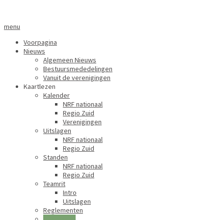
menu
Voorpagina
Nieuws
Algemeen Nieuws
Bestuursmededelingen
Vanuit de verenigingen
Kaartlezen
Kalender
NRF nationaal
Regio Zuid
Verenigingen
Uitslagen
NRF nationaal
Regio Zuid
Standen
NRF nationaal
Regio Zuid
Teamrit
Intro
Uitslagen
Reglementen
Uitspraken