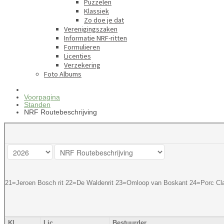
Puzzelen
Klassiek
Zo doe je dat
Verenigingszaken
Informatie NRF-ritten
Formulieren
Licenties
Verzekering
Foto Albums
Voorpagina
Standen
NRF Routebeschrijving