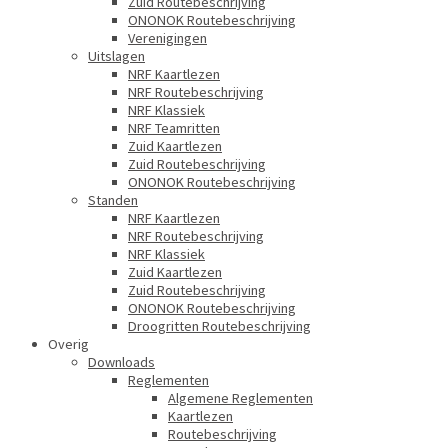
Zuid Routebeschrijving
ONONOK Routebeschrijving
Verenigingen
Uitslagen
NRF Kaartlezen
NRF Routebeschrijving
NRF Klassiek
NRF Teamritten
Zuid Kaartlezen
Zuid Routebeschrijving
ONONOK Routebeschrijving
Standen
NRF Kaartlezen
NRF Routebeschrijving
NRF Klassiek
Zuid Kaartlezen
Zuid Routebeschrijving
ONONOK Routebeschrijving
Droogritten Routebeschrijving
Overig
Downloads
Reglementen
Algemene Reglementen
Kaartlezen
Routebeschrijving