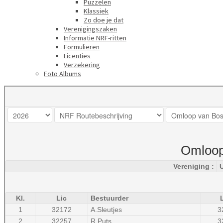
Puzzelen
Klassiek
Zo doe je dat
Verenigingszaken
Informatie NRF-ritten
Formulieren
Licenties
Verzekering
Foto Albums