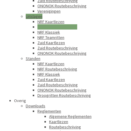
Zuid Routebeschrijving
ONONOK Routebeschrijving
Verenigingen
Uitslagen
NRF Kaartlezen
NRF Routebeschrijving
NRF Klassiek
NRF Teamritten
Zuid Kaartlezen
Zuid Routebeschrijving
ONONOK Routebeschrijving
Standen
NRF Kaartlezen
NRF Routebeschrijving
NRF Klassiek
Zuid Kaartlezen
Zuid Routebeschrijving
ONONOK Routebeschrijving
Droogritten Routebeschrijving
Overig
Downloads
Reglementen
Algemene Reglementen
Kaartlezen
Routebeschrijving