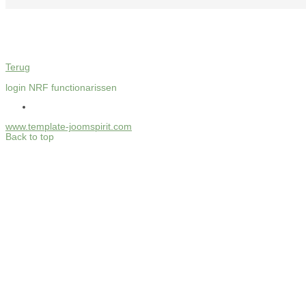
Terug
login NRF functionarissen
www.template-joomspirit.com
Back to top