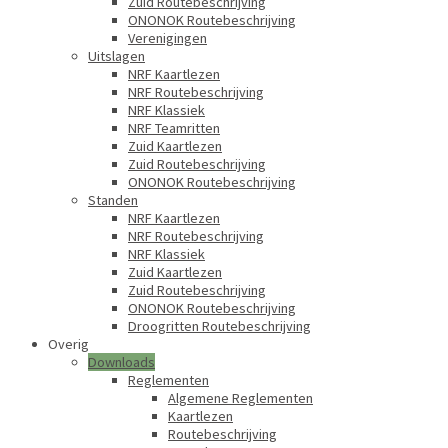
Zuid Routebeschrijving
ONONOK Routebeschrijving
Verenigingen
Uitslagen
NRF Kaartlezen
NRF Routebeschrijving
NRF Klassiek
NRF Teamritten
Zuid Kaartlezen
Zuid Routebeschrijving
ONONOK Routebeschrijving
Standen
NRF Kaartlezen
NRF Routebeschrijving
NRF Klassiek
Zuid Kaartlezen
Zuid Routebeschrijving
ONONOK Routebeschrijving
Droogritten Routebeschrijving
Overig
Downloads
Reglementen
Algemene Reglementen
Kaartlezen
Routebeschrijving