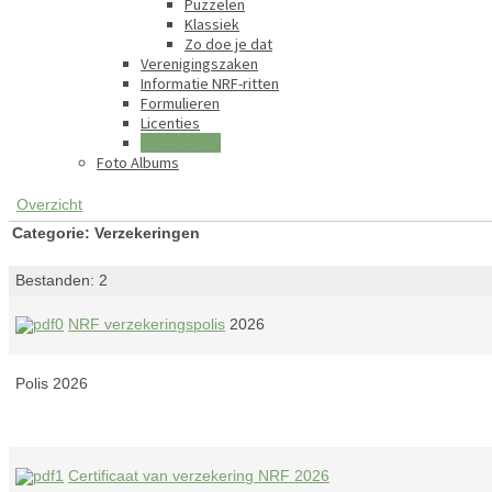
Puzzelen
Klassiek
Zo doe je dat
Verenigingszaken
Informatie NRF-ritten
Formulieren
Licenties
Verzekering
Foto Albums
Overzicht
Categorie: Verzekeringen
Bestanden: 2
NRF verzekeringspolis
2026
Polis 2026
Certificaat van verzekering NRF 2026