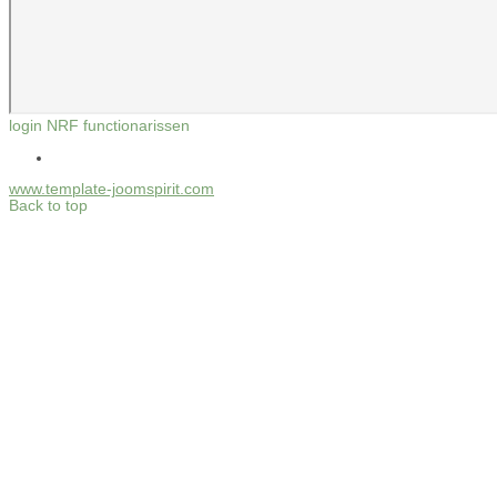
login NRF functionarissen
www.template-joomspirit.com
Back to top