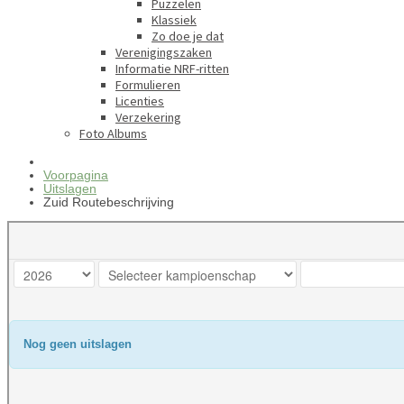
Puzzelen
Klassiek
Zo doe je dat
Verenigingszaken
Informatie NRF-ritten
Formulieren
Licenties
Verzekering
Foto Albums
Voorpagina
Uitslagen
Zuid Routebeschrijving