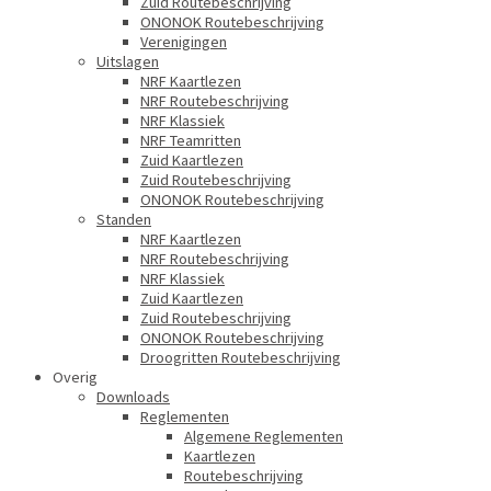
Zuid Routebeschrijving
ONONOK Routebeschrijving
Verenigingen
Uitslagen
NRF Kaartlezen
NRF Routebeschrijving
NRF Klassiek
NRF Teamritten
Zuid Kaartlezen
Zuid Routebeschrijving
ONONOK Routebeschrijving
Standen
NRF Kaartlezen
NRF Routebeschrijving
NRF Klassiek
Zuid Kaartlezen
Zuid Routebeschrijving
ONONOK Routebeschrijving
Droogritten Routebeschrijving
Overig
Downloads
Reglementen
Algemene Reglementen
Kaartlezen
Routebeschrijving