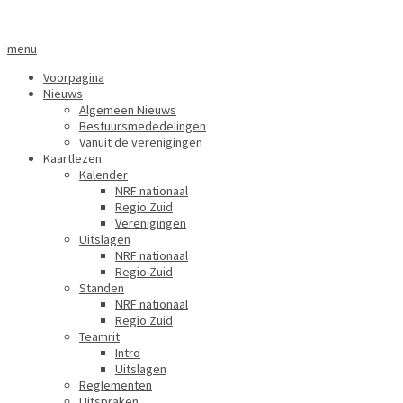
menu
Voorpagina
Nieuws
Algemeen Nieuws
Bestuursmededelingen
Vanuit de verenigingen
Kaartlezen
Kalender
NRF nationaal
Regio Zuid
Verenigingen
Uitslagen
NRF nationaal
Regio Zuid
Standen
NRF nationaal
Regio Zuid
Teamrit
Intro
Uitslagen
Reglementen
Uitspraken