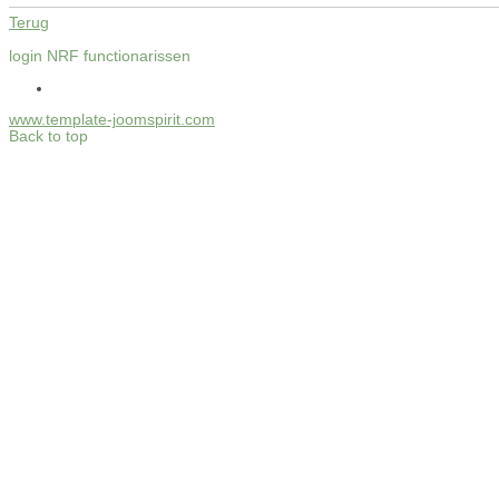
Terug
login NRF functionarissen
www.template-joomspirit.com
Back to top