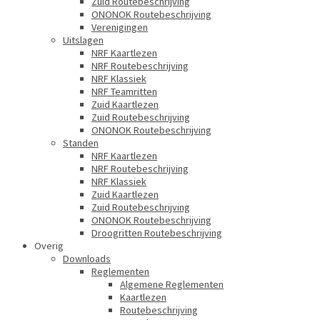
Zuid Routebeschrijving
ONONOK Routebeschrijving
Verenigingen
Uitslagen
NRF Kaartlezen
NRF Routebeschrijving
NRF Klassiek
NRF Teamritten
Zuid Kaartlezen
Zuid Routebeschrijving
ONONOK Routebeschrijving
Standen
NRF Kaartlezen
NRF Routebeschrijving
NRF Klassiek
Zuid Kaartlezen
Zuid Routebeschrijving
ONONOK Routebeschrijving
Droogritten Routebeschrijving
Overig
Downloads
Reglementen
Algemene Reglementen
Kaartlezen
Routebeschrijving