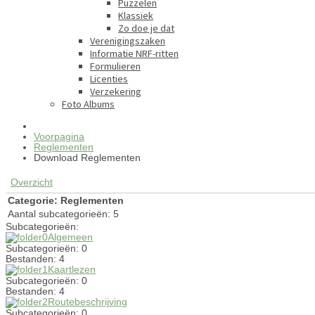
Puzzelen
Klassiek
Zo doe je dat
Verenigingszaken
Informatie NRF-ritten
Formulieren
Licenties
Verzekering
Foto Albums
Voorpagina
Reglementen
Download Reglementen
Overzicht
Categorie: Reglementen
Aantal subcategorieën: 5
Subcategorieën:
Algemeen
Subcategorieën: 0
Bestanden: 4
Kaartlezen
Subcategorieën: 0
Bestanden: 4
Routebeschrijving
Subcategorieën: 0