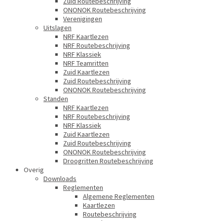
Zuid Routebeschrijving
ONONOK Routebeschrijving
Verenigingen
Uitslagen
NRF Kaartlezen
NRF Routebeschrijving
NRF Klassiek
NRF Teamritten
Zuid Kaartlezen
Zuid Routebeschrijving
ONONOK Routebeschrijving
Standen
NRF Kaartlezen
NRF Routebeschrijving
NRF Klassiek
Zuid Kaartlezen
Zuid Routebeschrijving
ONONOK Routebeschrijving
Droogritten Routebeschrijving
Overig
Downloads
Reglementen
Algemene Reglementen
Kaartlezen
Routebeschrijving