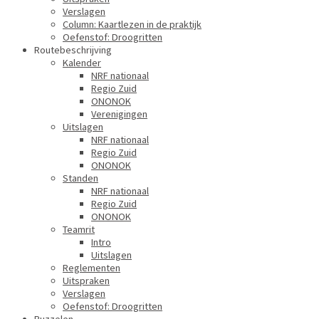
Verslagen
Column: Kaartlezen in de praktijk
Oefenstof: Droogritten
Routebeschrijving
Kalender
NRF nationaal
Regio Zuid
ONONOK
Verenigingen
Uitslagen
NRF nationaal
Regio Zuid
ONONOK
Standen
NRF nationaal
Regio Zuid
ONONOK
Teamrit
Intro
Uitslagen
Reglementen
Uitspraken
Verslagen
Oefenstof: Droogritten