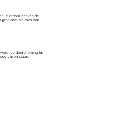
den. Hierdoor hoeven de
n getalcontrole toch een
 wordt de doorstroming bij
weg blijven staan.