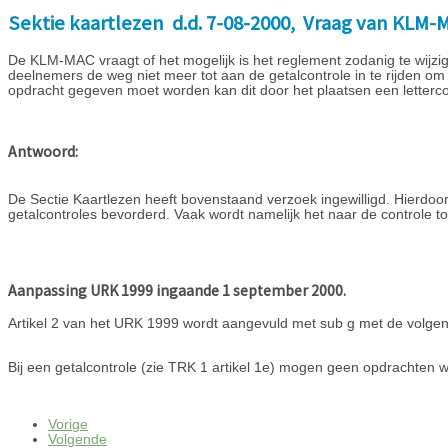
Sektie kaartlezen d.d. 7-08-2000, Vraag van KLM-
De KLM-MAC vraagt of het mogelijk is het reglement zodanig te wijz
deelnemers de weg niet meer tot aan de getalcontrole in te rijden om t
opdracht gegeven moet worden kan dit door het plaatsen een letterc
Antwoord:
De Sectie Kaartlezen heeft bovenstaand verzoek ingewilligd. Hierdoor k
getalcontroles bevorderd. Vaak wordt namelijk het naar de controle toe
Aanpassing URK 1999 ingaande 1 september 2000.
Artikel 2 van het URK 1999 wordt aangevuld met sub g met de volge
Bij een getalcontrole (zie TRK 1 artikel 1e) mogen geen opdrachten 
Vorige
Volgende