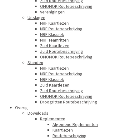
Zuid Routebeschrijving
ONONOK Routebeschrijving
Verenigingen
Uitslagen
NRF Kaartlezen
NRF Routebeschrijving
NRF Klassiek
NRF Teamritten
Zuid Kaartlezen
Zuid Routebeschrijving
ONONOK Routebeschrijving
Standen
NRF Kaartlezen
NRF Routebeschrijving
NRF Klassiek
Zuid Kaartlezen
Zuid Routebeschrijving
ONONOK Routebeschrijving
Droogritten Routebeschrijving
Overig
Downloads
Reglementen
Algemene Reglementen
Kaartlezen
Routebeschrijving