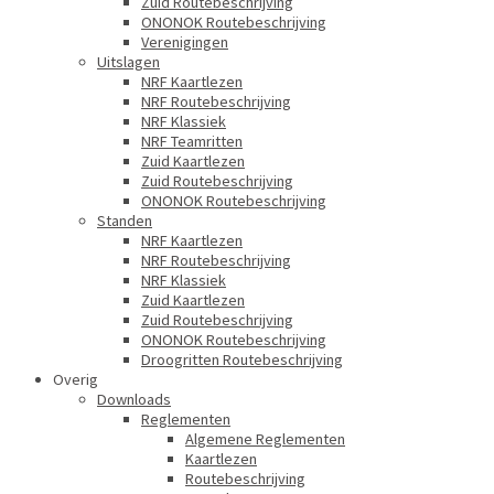
Zuid Routebeschrijving
ONONOK Routebeschrijving
Verenigingen
Uitslagen
NRF Kaartlezen
NRF Routebeschrijving
NRF Klassiek
NRF Teamritten
Zuid Kaartlezen
Zuid Routebeschrijving
ONONOK Routebeschrijving
Standen
NRF Kaartlezen
NRF Routebeschrijving
NRF Klassiek
Zuid Kaartlezen
Zuid Routebeschrijving
ONONOK Routebeschrijving
Droogritten Routebeschrijving
Overig
Downloads
Reglementen
Algemene Reglementen
Kaartlezen
Routebeschrijving