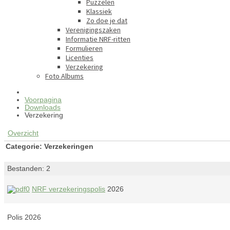
Puzzelen
Klassiek
Zo doe je dat
Verenigingszaken
Informatie NRF-ritten
Formulieren
Licenties
Verzekering
Foto Albums
Voorpagina
Downloads
Verzekering
Overzicht
Categorie: Verzekeringen
Bestanden: 2
NRF verzekeringspolis
2026
Polis 2026