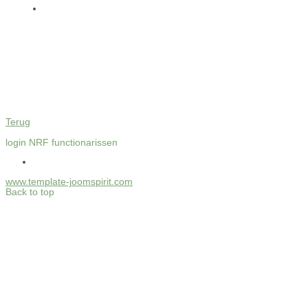
Terug
login NRF functionarissen
www.template-joomspirit.com
Back to top