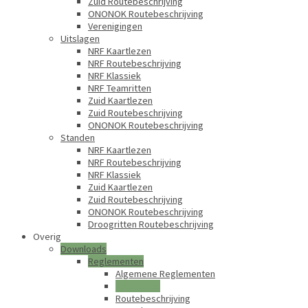
Zuid Routebeschrijving
ONONOK Routebeschrijving
Verenigingen
Uitslagen
NRF Kaartlezen
NRF Routebeschrijving
NRF Klassiek
NRF Teamritten
Zuid Kaartlezen
Zuid Routebeschrijving
ONONOK Routebeschrijving
Standen
NRF Kaartlezen
NRF Routebeschrijving
NRF Klassiek
Zuid Kaartlezen
Zuid Routebeschrijving
ONONOK Routebeschrijving
Droogritten Routebeschrijving
Overig
Downloads
Reglementen
Algemene Reglementen
Kaartlezen
Routebeschrijving