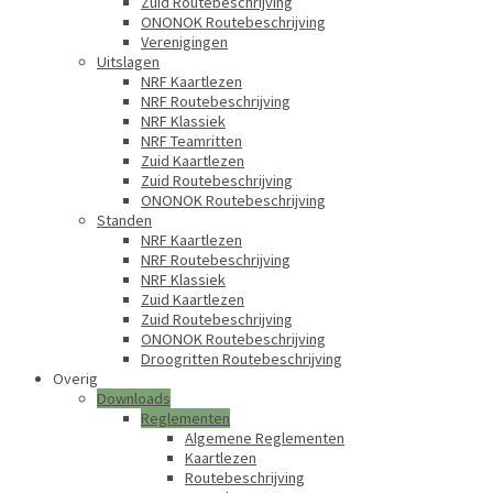
Zuid Routebeschrijving
ONONOK Routebeschrijving
Verenigingen
Uitslagen
NRF Kaartlezen
NRF Routebeschrijving
NRF Klassiek
NRF Teamritten
Zuid Kaartlezen
Zuid Routebeschrijving
ONONOK Routebeschrijving
Standen
NRF Kaartlezen
NRF Routebeschrijving
NRF Klassiek
Zuid Kaartlezen
Zuid Routebeschrijving
ONONOK Routebeschrijving
Droogritten Routebeschrijving
Overig
Downloads
Reglementen
Algemene Reglementen
Kaartlezen
Routebeschrijving