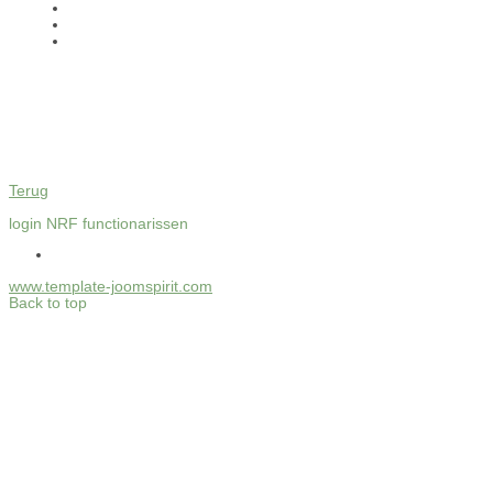
Terug
login NRF functionarissen
www.template-joomspirit.com
Back to top