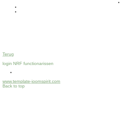
Terug
login NRF functionarissen
www.template-joomspirit.com
Back to top