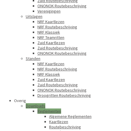
Zuid Routebeschrijving
ONONOK Routebeschrijving
Verenigingen
Uitslagen
NRF Kaartlezen
NRF Routebeschrijving
NRF Klassiek
NRF Teamritten
Zuid Kaartlezen
Zuid Routebeschrijving
ONONOK Routebeschrijving
Standen
NRF Kaartlezen
NRF Routebeschrijving
NRF Klassiek
Zuid Kaartlezen
Zuid Routebeschrijving
ONONOK Routebeschrijving
Droogritten Routebeschrijving
Overig
Downloads
Reglementen
Algemene Reglementen
Kaartlezen
Routebeschrijving