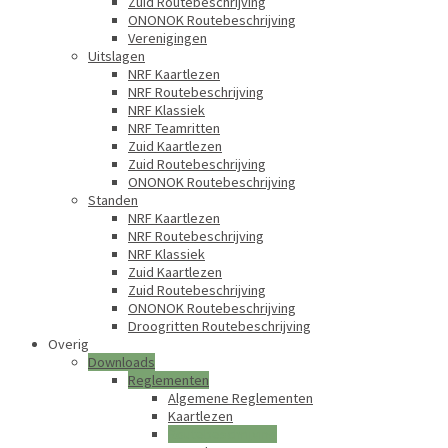
Zuid Routebeschrijving
ONONOK Routebeschrijving
Verenigingen
Uitslagen
NRF Kaartlezen
NRF Routebeschrijving
NRF Klassiek
NRF Teamritten
Zuid Kaartlezen
Zuid Routebeschrijving
ONONOK Routebeschrijving
Standen
NRF Kaartlezen
NRF Routebeschrijving
NRF Klassiek
Zuid Kaartlezen
Zuid Routebeschrijving
ONONOK Routebeschrijving
Droogritten Routebeschrijving
Overig
Downloads
Reglementen
Algemene Reglementen
Kaartlezen
Routebeschrijving