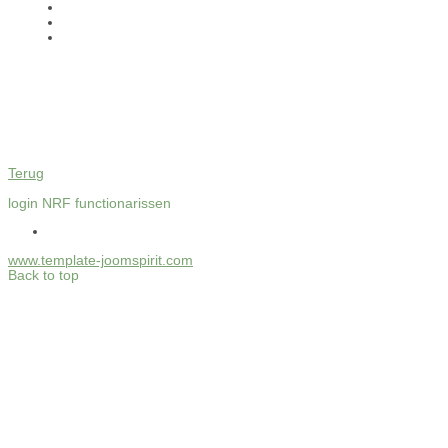
Terug
login NRF functionarissen
www.template-joomspirit.com
Back to top