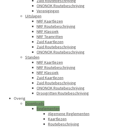
Zuid Routebeschrijving
ONONOK Routebeschrijving
Verenigingen
Uitslagen
NRF Kaartlezen
NRF Routebeschrijving
NRF Klassiek
NRF Teamritten
Zuid Kaartlezen
Zuid Routebeschrijving
ONONOK Routebeschrijving
Standen
NRF Kaartlezen
NRF Routebeschrijving
NRF Klassiek
Zuid Kaartlezen
Zuid Routebeschrijving
ONONOK Routebeschrijving
Droogritten Routebeschrijving
Overig
Downloads
Reglementen
Algemene Reglementen
Kaartlezen
Routebeschrijving