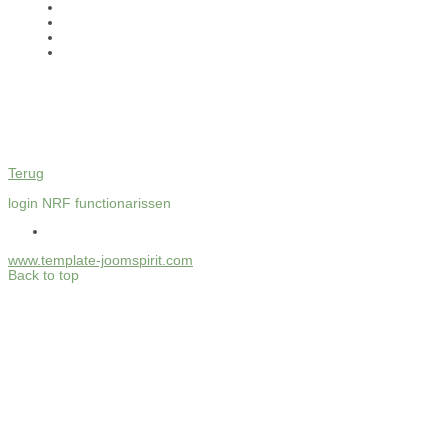
Terug
login NRF functionarissen
www.template-joomspirit.com
Back to top