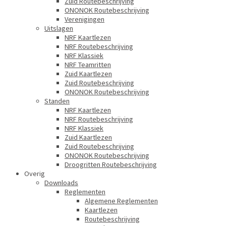
Zuid Routebeschrijving
ONONOK Routebeschrijving
Verenigingen
Uitslagen
NRF Kaartlezen
NRF Routebeschrijving
NRF Klassiek
NRF Teamritten
Zuid Kaartlezen
Zuid Routebeschrijving
ONONOK Routebeschrijving
Standen
NRF Kaartlezen
NRF Routebeschrijving
NRF Klassiek
Zuid Kaartlezen
Zuid Routebeschrijving
ONONOK Routebeschrijving
Droogritten Routebeschrijving
Overig
Downloads
Reglementen
Algemene Reglementen
Kaartlezen
Routebeschrijving