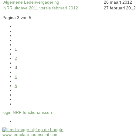
Algemene Ledenvergadering
26 maart 2012
NRR uitgave 2011 versie februari 2012
27 februari 2012
Pagina 3 van 5
1
2
3
4
5
login NRF functionarissen
blijf op de hoogte
www.template-joomspirit.com