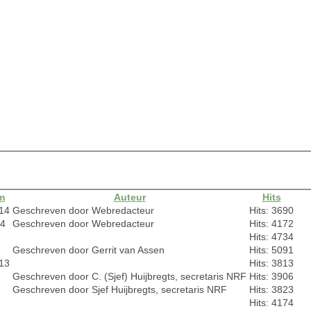
m
Auteur
Hits
14
Geschreven door Webredacteur
Hits: 3690
14
Geschreven door Webredacteur
Hits: 4172
Hits: 4734
Geschreven door Gerrit van Assen
Hits: 5091
13
Hits: 3813
Geschreven door C. (Sjef) Huijbregts, secretaris NRF
Hits: 3906
Geschreven door Sjef Huijbregts, secretaris NRF
Hits: 3823
Hits: 4174