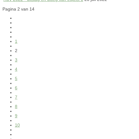
Pagina 2 van 14
1
2
3
4
5
6
7
8
9
10