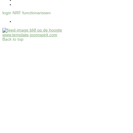
login NRF functionarissen
blijf op de hoogte
www.template-joomspirit.com
Back to top