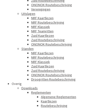
Zuid Routebeschrijving
ONONOK Routebeschrijving
Verenigingen
Uitslagen
NRF Kaartlezen
NRF Routebeschrijving
NRF Klassiek
NRF Teamritten
Zuid Kaartlezen
Zuid Routebeschrijving
ONONOK Routebeschrijving
Standen
NRF Kaartlezen
NRF Routebeschrijving
NRF Klassiek
Zuid Kaartlezen
Zuid Routebeschrijving
ONONOK Routebeschrijving
Droogritten Routebeschrijving
Overig
Downloads
Reglementen
Algemene Reglementen
Kaartlezen
Routebeschrijving